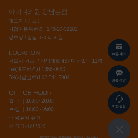
아이디의원 강남본점
대표자 l 김보성
사업자등록번호 l 176-20-02282
상호명 l 강남 아이디의원
LOCATION
서울시 서초구 강남대로 437 대원빌딩 11층
Tel(대표번호) l
1855-0050
Tel(지점번호) l
02-544-5904
OFFICE HOUR
월-금 ｜10:00~20:00
토-일 ｜10:00~16:00
※ 공휴일 휴진
※ 점심시간 없음
copyright ⓒ 2020 id beautyplus. ALL RIGHTS RESERVED