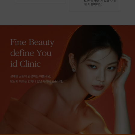
효과 넘 좋은거 있죠 ♡ 최
애 시술이에요