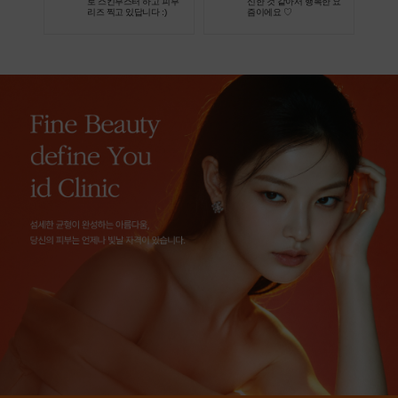
 ♡ 최
로 스킨부스터 하고 피부
신한 것 같아서 행복한 요
리즈 찍고 있답니다 :)
즘이에요 ♡