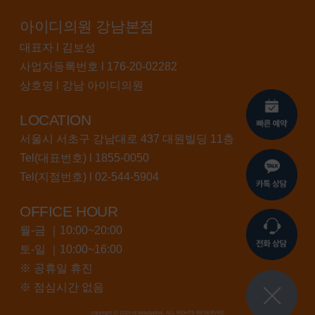
아이디의원 강남본점
대표자 l 김보성
사업자등록번호 l 176-20-02282
상호명 l 강남 아이디의원
LOCATION
서울시 서초구 강남대로 437 대원빌딩 11층
Tel(대표번호) l
1855-0050
Tel(지점번호) l
02-544-5904
OFFICE HOUR
월-금 ｜10:00~20:00
토-일 ｜10:00~16:00
※ 공휴일 휴진
※ 점심시간 없음
copyright ⓒ 2020 id beautyplus. ALL RIGHTS RESERVED