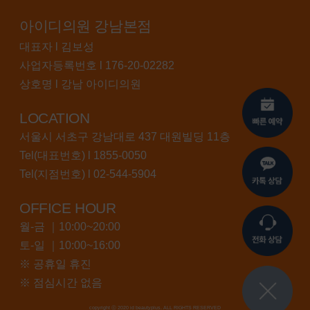
아이디의원 강남본점
대표자 l 김보성
사업자등록번호 l 176-20-02282
상호명 l 강남 아이디의원
LOCATION
서울시 서초구 강남대로 437 대원빌딩 11층
Tel(대표번호) l
1855-0050
Tel(지점번호) l
02-544-5904
OFFICE HOUR
월-금 ｜10:00~20:00
토-일 ｜10:00~16:00
※ 공휴일 휴진
※ 점심시간 없음
copyright ⓒ 2020 id beautyplus. ALL RIGHTS RESERVED