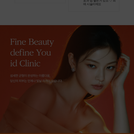
효과 넘 좋은거 있죠 ♡ 최
애 시술이에요