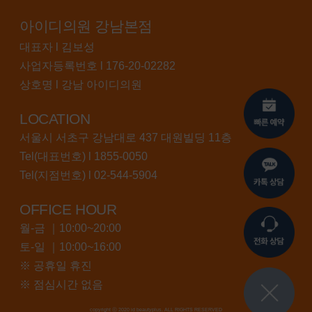
아이디의원 강남본점
대표자 l 김보성
사업자등록번호 l 176-20-02282
상호명 l 강남 아이디의원
LOCATION
서울시 서초구 강남대로 437 대원빌딩 11층
Tel(대표번호) l
1855-0050
Tel(지점번호) l
02-544-5904
OFFICE HOUR
월-금 ｜10:00~20:00
토-일 ｜10:00~16:00
※ 공휴일 휴진
※ 점심시간 없음
copyright ⓒ 2020 id beautyplus. ALL RIGHTS RESERVED