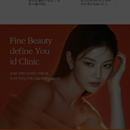
효과 넘 좋은거 있죠 ♡ 최
로 스킨부스터 하고 피부
애 시술이에요
리즈 찍고 있답니다 :)