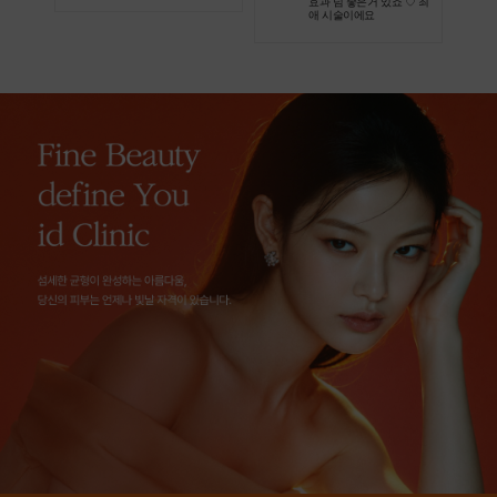
효과 넘 좋은거 있죠 ♡ 최
애 시술이에요