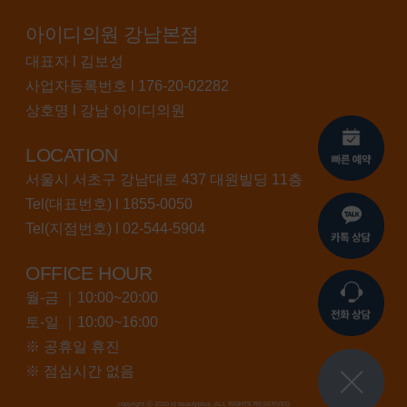
아이디의원 강남본점
대표자 l 김보성
사업자등록번호 l 176-20-02282
상호명 l 강남 아이디의원
LOCATION
서울시 서초구 강남대로 437 대원빌딩 11층
Tel(대표번호) l
1855-0050
Tel(지점번호) l
02-544-5904
OFFICE HOUR
월-금 ｜10:00~20:00
토-일 ｜10:00~16:00
※ 공휴일 휴진
※ 점심시간 없음
copyright ⓒ 2020 id beautyplus. ALL RIGHTS RESERVED