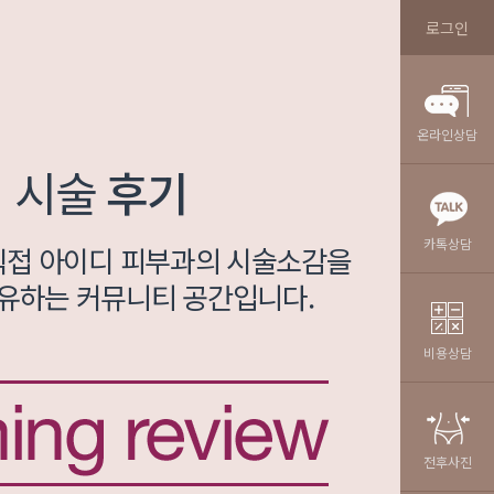
로그인
온라인상담
시술
후기
카톡상담
직접 아이디 피부과의 시술소감을
유하는 커뮤니티 공간입니다.
비용상담
전후사진