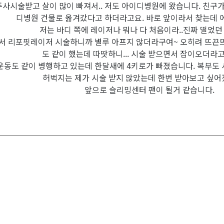
사시술받고 살이 많이 빠져서.. 저도 아이디병원에 왔습니다. 친구가
디병원 건물로 옮겨갔다고 하더라고요. 바로 앞이라서 찾는데 
저는 바디 쪽에 레이저나 뭐나 다 처음이라..진짜 떨었던 
서 리포핏레이저 시술하니까 별루 아프지 않더라구여~ 오히려 뜨끈
도 같이 했는데 따땃하니... 시술 받으면서 잠이오더라
운동도 같이 병행하고 있는데 한달새에 4키로가 빠졌습니다. 복부도 
허벅지는 제가 시술 받지 않았는데 한번 받아보고 싶어졌
앞으로 슬리밍센터 팬이 될거 같습니다.