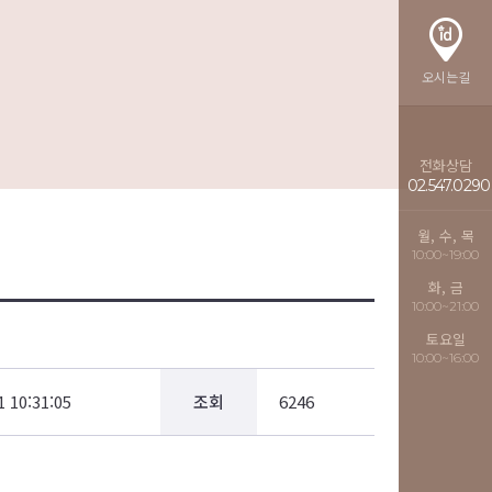
오시는길
전화상담
02.547.0290
월, 수, 목
10:00~19:00
화, 금
10:00~21:00
토요일
10:00~16:00
1 10:31:05
조회
6246