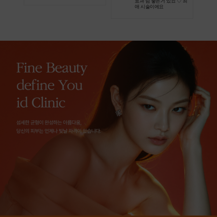
효과 넘 좋은거 있죠 ♡ 최
애 시술이에요