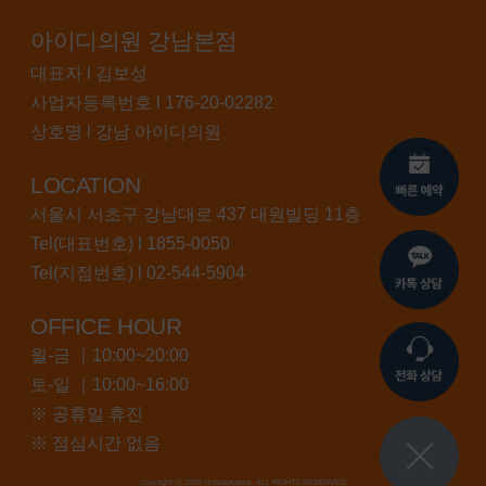
아이디의원 강남본점
대표자 l 김보성
사업자등록번호 l 176-20-02282
상호명 l 강남 아이디의원
LOCATION
서울시 서초구 강남대로 437 대원빌딩 11층
Tel(대표번호) l
1855-0050
Tel(지점번호) l
02-544-5904
OFFICE HOUR
월-금 ｜10:00~20:00
토-일 ｜10:00~16:00
※ 공휴일 휴진
※ 점심시간 없음
copyright ⓒ 2020 id beautyplus. ALL RIGHTS RESERVED